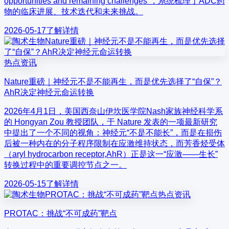
opportunities and remaining challenges”，系统梳理了ADC药
物的临床进展、技术迭代和未来挑战。
2026-05-17
了解详情
热点资讯
Nature重磅｜神经元不是不能再生，而是优先选择了“自保”？
AhR决定神经元命运转换
2026年4月1日，美国西奈山伊坎医学院Nash家族神经科学系
的 Hongyan Zou 教授团队，于 Nature 发表的一项最新研究
中提出了一个不同的视角：神经元“不是不能长”，而是在损伤
后被一种内在的分子程序限制在应激维持状态，而芳香烃受体
（aryl hydrocarbon receptor,AhR）正是这一“应激——生长”
转换过程中的重要调控节点之一。
2026-05-15
了解详情
热点资讯
PROTAC：挑战“不可成药”靶点