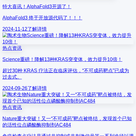
特大喜讯！AlphaFold3开源了！
AlphaFold3 终于开放源代码了！！！
2024-11-12
了解详情
热点资讯
Science重磅！降解13种KRAS突变体，效力提升10倍！
超过30种 KRAS 疗法正在临床评估，“不可成药靶点”已成为
过去式。
2024-09-26
了解详情
热点资讯
Nature重大突破！又一“不可成药”靶点被终结，发现首个已知
的活性位点磷酸酶抑制剂AC484