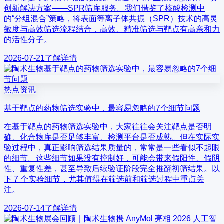
创新解决方案——SPR筛库服务。我们借鉴了核酸检测中
的“分组混合”策略，将表面等离子体共振（SPR）技术的高灵
敏度与高效筛选流程结合，高效、精准筛选与靶点有高亲和力
的活性分子。
2026-07-21
了解详情
热点资讯
基于靶点的药物筛选实验中，最容易忽略的7个细节问题
在基于靶点的药物筛选实验中，大家往往会关注靶点是否明
确、化合物库是否足够丰富、检测平台是否成熟。但在实际实
验过程中，真正影响筛选结果质量的，常常是一些看似不起眼
的细节。这些细节如果没有控制好，可能会带来假阳性、假阴
性、重复性差，甚至导致后续验证阶段完全推翻初筛结果。以
下 7 个实验细节，尤其值得在筛选前和筛选过程中重点关
注。
2026-07-14
了解详情