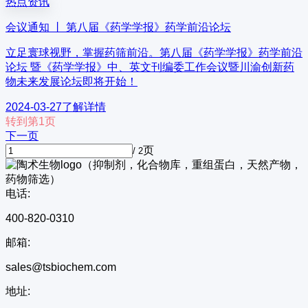
热点资讯
会议通知 丨 第八届《药学学报》药学前沿论坛
立足寰球视野，掌握药筛前沿。第八届《药学学报》药学前沿
论坛 暨《药学学报》中、英文刊编委工作会议暨川渝创新药
物未来发展论坛即将开始！
2024-03-27
了解详情
转到第1页
下一页
页
/ 2
电话:
400-820-0310
邮箱:
sales@tsbiochem.com
地址: