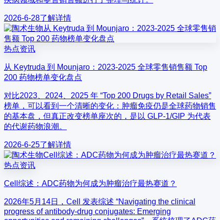
2026-6-28
了解详情
热点资讯
从 Keytruda 到 Mounjaro：2023-2025 全球零售销售额 Top
200 药物榜单变化盘点
对比2023、2024、2025 年 “Top 200 Drugs by Retail Sales”
榜单，可以看到一个清晰的变化：肿瘤免疫仍是全球药物销售
的基本盘，但真正改变榜单座次的，是以 GLP-1/GIP 为代表
的代谢药物浪潮。
2026-6-25
了解详情
热点资讯
Cell综述：ADC药物为何成为肿瘤治疗最热赛道？
2026年5月14日，Cell 发表综述 “Navigating the clinical
progress of antibody-drug conjugates: Emerging