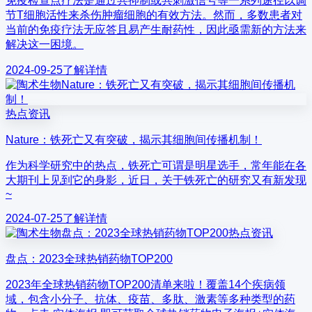
免疫检查点疗法是通过共抑制或共刺激信号等一系列途径以调
节T细胞活性来杀伤肿瘤细胞的有效方法。然而，多数患者对
当前的免疫疗法无应答且易产生耐药性，因此亟需新的方法来
解决这一困境。
2024-09-25
了解详情
热点资讯
Nature：铁死亡又有突破，揭示其细胞间传播机制！
作为科学研究中的热点，铁死亡可谓是明星选手，常年能在各
大期刊上见到它的身影，近日，关于铁死亡的研究又有新发现
~
2024-07-25
了解详情
热点资讯
盘点：2023全球热销药物TOP200
2023年全球热销药物TOP200清单来啦！覆盖14个疾病领
域，包含小分子、抗体、疫苗、多肽、激素等多种类型的药