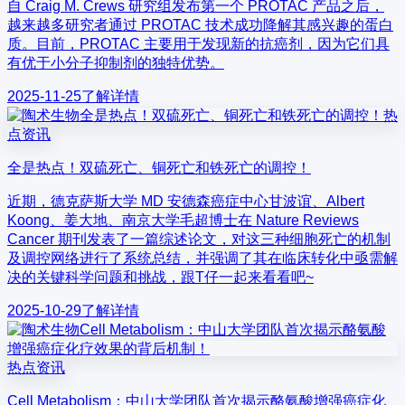
自 Craig M. Crews 研究组发布第一个 PROTAC 产品之后，
越来越多研究者通过 PROTAC 技术成功降解其感兴趣的蛋白
质。目前，PROTAC 主要用于发现新的抗癌剂，因为它们具
有优于小分子抑制剂的独特优势。
2025-11-25
了解详情
热
点资讯
全是热点！双硫死亡、铜死亡和铁死亡的调控！
近期，德克萨斯大学 MD 安德森癌症中心甘波谊、Albert
Koong、姜大地、南京大学毛超博士在 Nature Reviews
Cancer 期刊发表了一篇综述论文，对这三种细胞死亡的机制
及调控网络进行了系统总结，并强调了其在临床转化中亟需解
决的关键科学问题和挑战，跟T仔一起来看看吧~
2025-10-29
了解详情
热点资讯
Cell Metabolism：中山大学团队首次揭示酪氨酸增强癌症化