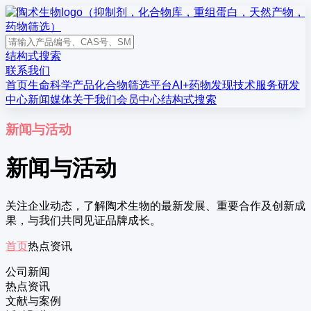
结构式搜索
联系我们
首页
生命科学产品
化合物筛选平台
AI+药物发现
技术服务
研发
中心
新闻媒体
关于我们
会员中心
结构式搜索
新闻与活动
新闻与活动
关注企业动态，了解陶术生物的最新发展、重要合作及创新成
果，与我们共同见证品牌成长。
首页
热点资讯
公司新闻
热点资讯
文献与案例