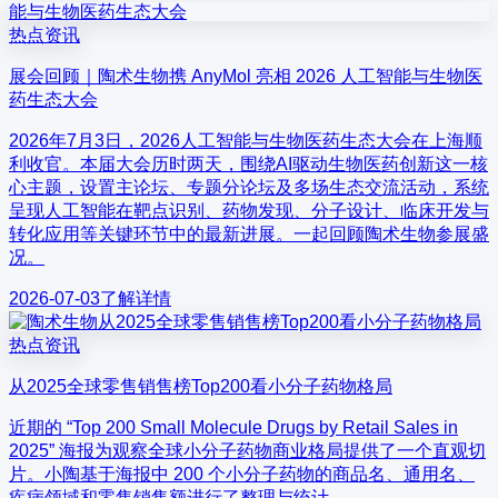
热点资讯
展会回顾｜陶术生物携 AnyMol 亮相 2026 人工智能与生物医
药生态大会
2026年7月3日，2026人工智能与生物医药生态大会在上海顺
利收官。本届大会历时两天，围绕AI驱动生物医药创新这一核
心主题，设置主论坛、专题分论坛及多场生态交流活动，系统
呈现人工智能在靶点识别、药物发现、分子设计、临床开发与
转化应用等关键环节中的最新进展。一起回顾陶术生物参展盛
况。
2026-07-03
了解详情
热点资讯
从2025全球零售销售榜Top200看小分子药物格局
近期的 “Top 200 Small Molecule Drugs by Retail Sales in
2025” 海报为观察全球小分子药物商业格局提供了一个直观切
片。小陶基于海报中 200 个小分子药物的商品名、通用名、
疾病领域和零售销售额进行了整理与统计。