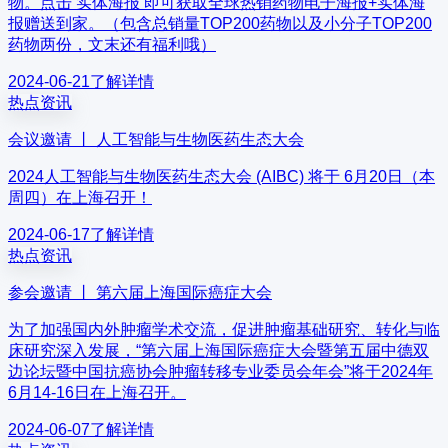
物。点击 实体海报 即可获取全球热销药物电子海报+实体海
报赠送到家。（包含总销量TOP200药物以及小分子TOP200
药物两份，文末还有福利哦）
2024-06-21
了解详情
热点资讯
会议邀请 丨 人工智能与生物医药生态大会
2024人工智能与生物医药生态大会 (AIBC) 将于 6月20日（本
周四）在上海召开！
2024-06-17
了解详情
热点资讯
参会邀请 丨 第六届上海国际癌症大会
为了加强国内外肿瘤学术交流，促进肿瘤基础研究、转化与临
床研究深入发展，“第六届上海国际癌症大会暨第五届中德双
边论坛暨中国抗癌协会肿瘤转移专业委员会年会”将于2024年
6月14-16日在上海召开。
2024-06-07
了解详情