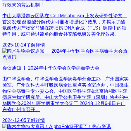
疗效果的背后机制！
中山大学潘超云团队在 Cell Metabolism 上发表研究性论文，
首次发现 酪氨酸分解代谢可显著增强化疗效果，并揭示了酪
氨酸代谢产物富马酸在跨损伤 DNA 合成（TLS）调控中的独
特作用，或可通过简单的膳食补充酪氨酸改善化疗效果。
2025-10-24
了解详情
热
点资讯
会议通知 丨 2024年中华医学会医学病毒学大会
由中华医学会、中华医学会医学病毒学分会主办，广州国家实
验室、广州医科大学呼吸疾病全国重点实验室承办，中国微生
物学会病毒学专业委员会、中国医学科学院&北京协和医学院
病原生物学研究所、中山大学公共卫生学院（深圳）协办的中
华医学会2024年医学病毒学大会定于 2024年12月6-8日在广
东省广州市召开。
2024-12-05
了解详情
热点资讯