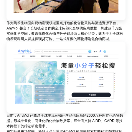
作为陶术生物面向药物发现领域重点打造的化合物采购与筛选资源平台，
AnyMol 整合了长期稳定合作的全球头部化合物供应商数据，构建超千万级
实体化学空间，覆盖筛选化合物与分子砌块两大核心品类，致力于为全球药
物发现科研人员提供现货可购、一站式采购的药物筛选化合物商城。
目前，AnyMol 已收录全球主流药物化学品供应商约2600万种库存化合物数
据，形成专业化、商业化的化合物数据库，可全面支持 AIDD、CADD 等技
术路径下的筛选研发需求。
在实际使用场景中，科研人员可通过AnyMol 的结构搜索功能精准查找目标