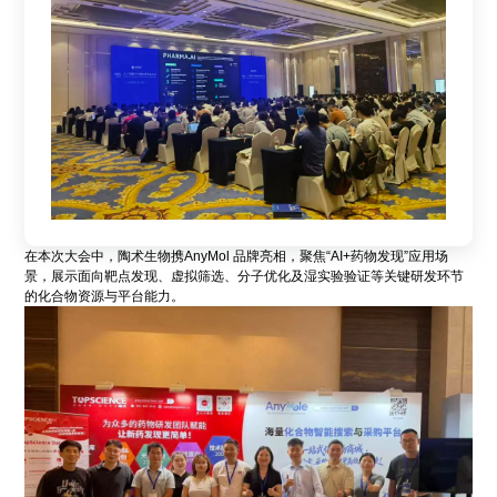
在本次大会中，陶术生物携AnyMol 品牌亮相，聚焦“AI+药物发现”应用场
景，展示面向靶点发现、虚拟筛选、分子优化及湿实验验证等关键研发环节
的化合物资源与平台能力。