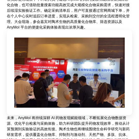
化合物，也可借助批量搜索功能高效完成大规模化合物采购需求，快速对接
后续湿实验验证工作。确定采购清单后，用户可直接通过官网商城下单，并
在个人中心实时追踪订单进度，实现从检索、采购到交付的全流程透明化管
理。大会现场，参会嘉宾对陶术生物的高质量化合物库、筛选资源以及
AnyMol 平台的便捷化采购体验表现出浓厚兴趣。
未来，AnyMol 将持续深耕 AI 药物发现赋能领域，不断拓展化合物数据资
源、优化平台检索与采购体验，助力科研团队提升药物发现效率，推动从计
算预测到实验验证的高效衔接。陶术生物也将继续围绕生命科学研究与新药
研发需求，提供覆盖化合物库、抑制剂与激动剂、天然产物、多肽、抗体、