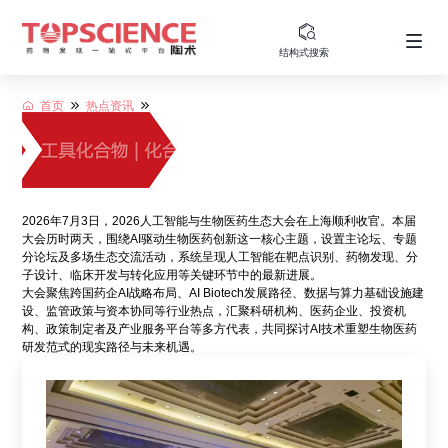
结构式搜索
首页
热点资讯
2026年7月3日，2026人工智能与生物医药生态大会在上海顺利收官。本届
大会历时两天，围绕AI驱动生物医药创新这一核心主题，设置主论坛、专题
分论坛及多场生态交流活动，系统呈现人工智能在靶点识别、药物发现、分
子设计、临床开发与转化应用等关键环节中的最新进展。
大会聚焦跨国药企AI战略布局、AI Biotech发展路径、数据与算力基础设施建
设、监管政策与资本协同等行业热点，汇聚科研机构、医药企业、投资机
构、政策制定者及产业服务平台等多方代表，共同探讨AI技术重塑生物医药
研发范式的现实路径与未来机遇。