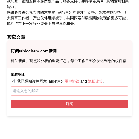
试剂盒、重组蛋白等多类型产品与服务支持，并持续布局 AI+药物发现相关
能力。
感谢各位参会嘉宾对陶术生物与AnyMol 的关注与支持。陶术生物期待与广
大科研工作者、产业伙伴继续携手，共同探索AI赋能药物发现的更多可能，
也期待在下一次行业盛会上与您再次相会。
其它文章
订阅tsbiochem.com新闻
科学新闻、观点和分析的重要汇总，每个工作日都会发送到您的收件箱.
邮箱地址
我已经阅读并同意TargetMol
用户协议
and
隐私政策
.
订阅