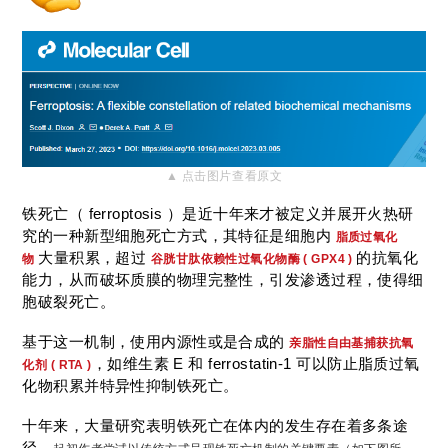
▲ 点击图片查看原文
铁死亡（ ferroptosis ）是近十年来才被定义并展开火热研
究的一种新型细胞死亡方式，其特征是细胞内
脂质过氧化
大量积累，超过
的抗氧化
物
谷胱甘肽依赖性过氧化物酶 ( GPX4 )
能力，从而破坏质膜的物理完整性，引发渗透过程，使得细
胞破裂死亡。
基于这一机制，使用内源性或是合成的
亲脂性
自由基捕获抗氧
，如维生素 E 和 ferrostatin-1 可以防止脂质过氧
化剂 ( RTA )
化物积累并特异性抑制铁死亡。
十年来，大量研究表明铁死亡在体内的发生存在着多条途
径。