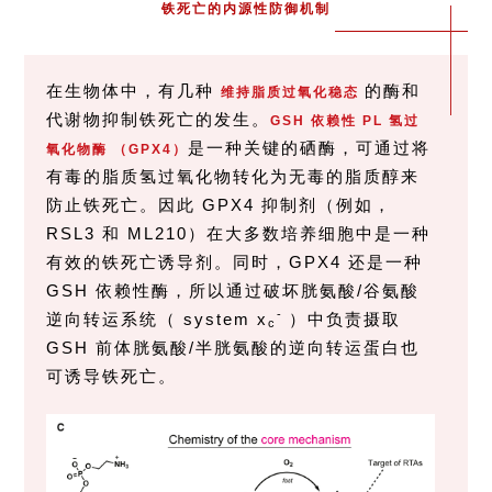
铁死亡的内源性防御机制
在生物体中，有几种
的酶和
维持脂质过氧化稳态
代谢物抑制铁死亡的发生。
GSH 依赖性 PL 氢过
是一种关键的硒酶，可通过将
氧化物酶 （GPX4）
有毒的脂质氢过氧化物转化为无毒的脂质醇来
防止铁死亡。因此 GPX4 抑制剂（例如，
RSL3 和 ML210）在大多数培养细胞中是一种
有效的铁死亡诱导剂。同时，GPX4 还是一种
GSH 依赖性酶，所以通过破坏胱氨酸/谷氨酸
-
逆向转运系统（ system x
）中负责摄取
c
GSH 前体胱氨酸/半胱氨酸的逆向转运蛋白也
可诱导铁死亡。