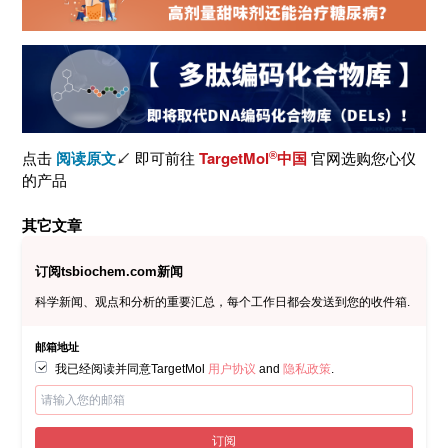
点击
阅读原文
↙
即可前往
TargetMol
中国
官网选购您心仪
®
的产品
其它文章
订阅tsbiochem.com新闻
科学新闻、观点和分析的重要汇总，每个工作日都会发送到您的收件箱.
邮箱地址
我已经阅读并同意TargetMol
用户协议
and
隐私政策
.
订阅