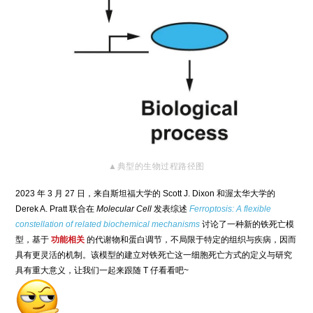
▲典型的生物过程路径图
2023
年 3 月 27 日，来自斯坦福大学的 Scott J. Dixon 和渥太华大学的
Derek A. Pratt 联合在
Molecular Cell
发表综述
Ferroptosis: A flexible
constellation of related biochemical mechanisms
讨论了一种新的铁死亡模
型，基于
功能相关
的代谢物和蛋白调节，不局限于特定的组织与疾病，因而
具有更灵活的机制。该模型的建立对铁死亡这一细胞死亡方式的定义与研究
具有重大意义，让我们一起来跟随 T 仔看看吧~