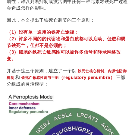
盾性，难以判断抑制或激活图中任何一种元素对铁死亡过程
会造成怎样的影响。
因此，本文提出了铁死亡调节的三个原则：
（1）没有单一通用的铁死亡途径；
（2）许多不同的的代谢物和蛋白质都可以启动、促进和调
节铁死亡，但都不是必须的；
（3）细胞的铁死亡敏感性可以被许多信号和转录网络改
变
。
并基于这三个原则，建立了一个以
铁死亡核心机制、内源性防御
和
（regulatory penumbra）
三部
机制
铁死亡敏感性调节半影
分组成的灵活模型：