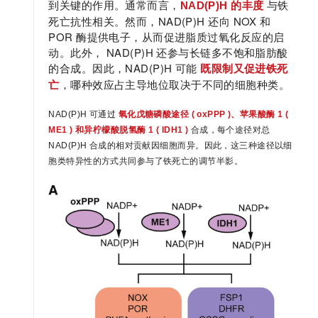
到关键的作用。通常而言，
与铁
NAD(P)H 的丰度
死亡抗性相关。然而，NAD(P)H 还向 NOX 和
POR 酶提供电子，从而促进脂质过氧化反应的启
动。此外， NAD(P)H 还参与长链多不饱和脂肪酸
的合成。因此，NAD(P)H 可能
既限制又促进铁死
，哪种效应占主导地位取决于不同的细胞种类。
亡
NAD(P)H
可通
过
氧化戊糖磷酸途径 ( oxPPP )、苹果酸酶 1 (
ME1 ) 和异柠檬酸脱氢酶 1 ( IDH1 )
合成，每个途径对总
NAD(P)H 合成的相对贡献因细胞而异。因此，这三种途径以细
胞类特异性的方式共同参与了铁死亡的调节半影。