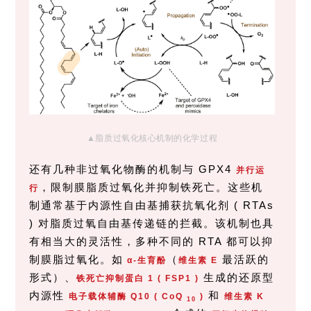
▲脂质过氧化核心机制的化学过程
还有几种非过氧化物酶的机制与 GPX4
并行运
，限制膜脂质过氧化并抑制铁死亡。这些机
行
制通常基于内源性自由基捕获抗氧化剂 ( RTAs
) 对脂质过氧自由基传递链的拦截。该机制也具
有相当大的灵活性，多种不同的 RTA 都可以抑
制膜脂过氧化。如
（
最活跃的
α-生育酚
维生素 E
形式）、
生成的还原型
铁死亡抑制蛋白 1 ( FSP1 )
内源性
和
电子载体辅酶 Q10 ( CoQ
)
维生素 K
10