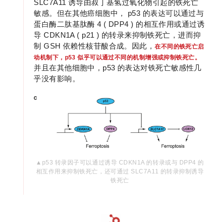
SLC7A11 诱导由叔丁基氢过氧化物引起的铁死亡
敏感。但在其他癌细胞中， p53 的表达可以通过与
蛋白酶二肽基肽酶 4 ( DPP4 ) 的相互作用或通过诱
导 CDKN1A ( p21 ) 的转录来抑制铁死亡，进而抑
制 GSH 依赖性核苷酸合成。因此，
在不同的铁死亡启
动机制下，p53 似乎可以通过不同的机制增强或抑制铁死亡。
并且在其他细胞中，p53 的表达对铁死亡敏感性几
乎没有影响。
▲
p53
转录因子可以通过诱导 CDKN1A 的转录或与 DPP4 的
相互作用来抑制铁死亡，还可通过 SLC7A11 的转录抑制诱导
铁死亡