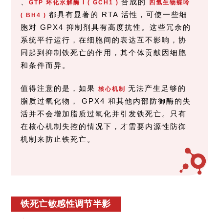
、
合成的
GTP 环化水解酶 I ( GCH1 )
四氢生物蝶呤
都具有显著的 RTA 活性，可使一些细
( BH4 )
胞对 GPX4 抑制剂具有高度抗性。这些冗余的
系统平行运行，在细胞间的表达互不影响，协
同起到抑制铁死亡的作用，其个体贡献因细胞
和条件而异。
值得注意的是，如果
无法产生足够的
核心机制
脂质过氧化物， GPX4 和其他内部防御酶的失
活并不会增加脂质过氧化并引发铁死亡。只有
在核心机制失控的情况下，才需要内源性防御
机制来防止铁死亡。
铁死亡敏感性调节半影