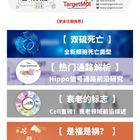
【更多往期推荐
】