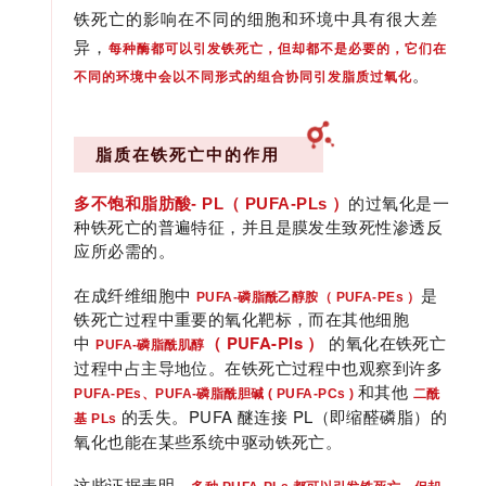
铁死亡的影响在不同的细胞和环境中具有很大差
异，
每种酶都可以引发铁死亡，但却都不是必要的，它们在
。
不同的环境中会以不同形式的组合协同引发脂质过氧化
脂质在铁死亡中的作用
多不饱和脂肪酸- PL（ PUFA-PLs ）
的过氧化是一
种铁死亡的普遍特征，并且是膜发生致死性渗透反
应所必需的。
在成纤维细胞中
是
PUFA-磷脂酰乙醇胺（ PUFA-PEs ）
铁死亡过程中重要的氧化靶标，而在其他细胞
中
（ PUFA-PIs ）
的氧化在铁死亡
PUFA-磷脂酰肌醇
过程中占主导地位。在铁死亡过程中也观察到许多
和其他
PUFA-PEs、PUFA-磷脂酰胆碱 ( PUFA-PCs )
二酰
的丢失。PUFA 醚连接 PL（即缩醛磷脂）的
基 PLs
氧化也能在某些系统中驱动铁死亡。
这些证据表明，