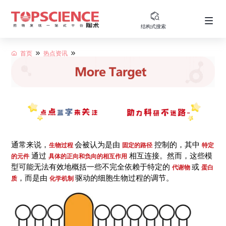
结构式搜索
首页
热点资讯
通常来说，
会被认为是由
控制的，其中
生物过程
固定的路径
特定
通过
相互连接。然而，这些模
的元件
具体的正向和负向的相互作用
型可能无法有效地概括一些不完全依赖于特定的
或
代谢物
蛋白
，而是由
驱动的细胞生物过程的调节。
质
化学机制