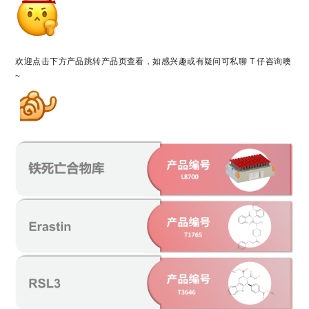
欢迎点击下方产品跳转产品页查看，如感兴趣或有疑问可私聊 T 仔咨询噢
~