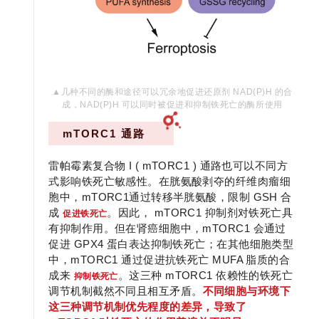
▲几种不同的酶和途径可以冗余地促进还原剂 NAD(P)H 的合
成，NAD(P)H 可以同时被促进和抑制铁死亡的酶所使用
mTORC1
通路
雷帕霉素复合物 I ( mTORC1 ) 通路也可以不同方
式影响铁死亡敏感性。在胱氨酸剥夺的纤维肉瘤细
胞中，mTORC1通过转移半胱氨酸，限制 GSH 合
成
。因此， mTORC1 抑制剂对铁死亡具
促进铁死亡
有抑制作用。但在肾癌细胞中，mTORC1 会通过
促进 GPX4 蛋白表达抑制铁死亡；在其他细胞类型
中，mTORC1 通过促进抗铁死亡 MUFA 脂质的合
成来
。这三种 mTORC1 依赖性的铁死亡
抑制铁死亡
调节机制截然不同且相互矛盾。
不同细胞与环境下
这三种调节机制优先程度的差异，导致了