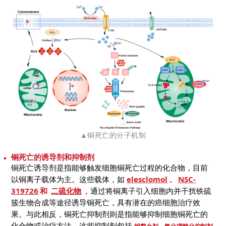
▲铜死亡的分子机制
铜死亡的诱导剂和抑制剂
铜死亡诱导剂是指能够触发细胞铜死亡过程的化合物，目前
以铜离子载体为主。这些载体，如
elesclomol
、
NSC-
319726
和
二硫化物
，通过将铜离子引入细胞内并干扰铁硫
簇生物合成等途径诱导铜死亡，具有潜在的癌细胞治疗效
果。与此相反，铜死亡抑制剂则是指能够抑制细胞铜死亡的
化合物或治疗方法。这些抑制剂包括