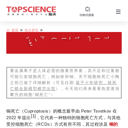
结构式搜索
首页
热点资讯
重金属离子是人体必需的微量营养素，其不足和过量都
可能引发细胞死亡，例如铁和铜。关于细胞铁死亡小陶
之前已做了详细解析（可见往期:
基于十年研究，铁死
亡模全新模型横空出世
），今天咱们再来看看热度逐渐
攀升的细胞“铜死亡“~
铜死亡（Cuproptosis）的概念最早由 Peter Tsvetkov 在
[1]
2022 年提出
，它代表一种独特的细胞死亡方式，与其他
受控细胞死亡（RCDs）方式有所不同，其过程涉及
铜的