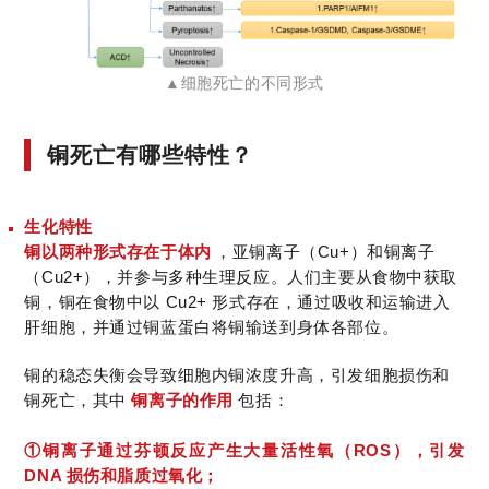
▲细胞死亡的不同形式
铜死亡有哪些特性？
生化特性
铜以两种形式存在于体内
，亚铜离子（Cu+）和铜离子
（Cu2+），并参与多种生理反应。人们主要从食物中获取
铜，铜在食物中以 Cu2+ 形式存在，通过吸收和运输进入
肝细胞，并通过铜蓝蛋白将铜输送到身体各部位。
铜的稳态失衡会导致细胞内铜浓度升高，引发细胞损伤和
铜死亡，其中
铜离子的作用
包括：
①铜离子通过芬顿反应产生大量活性氧（ROS），引发
DNA 损伤和脂质过氧化；