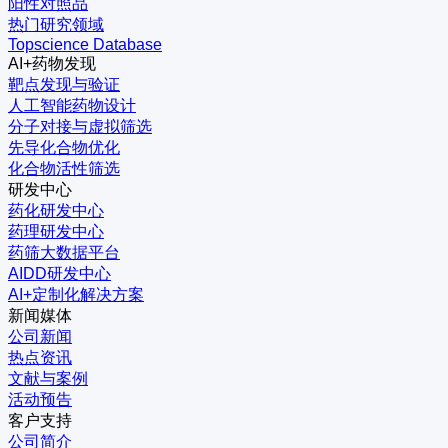
阳性对照品
热门研究领域
Topscience Database
AI+药物发现
靶点发现与验证
人工智能药物设计
分子对接与虚拟筛选
先导化合物优化
化合物活性筛选
研发中心
药化研发中心
药理研发中心
药筛大数据平台
AIDD研发中心
AI+定制化解决方案
新闻媒体
公司新闻
热点资讯
文献与案例
活动预告
客户支持
公司简介