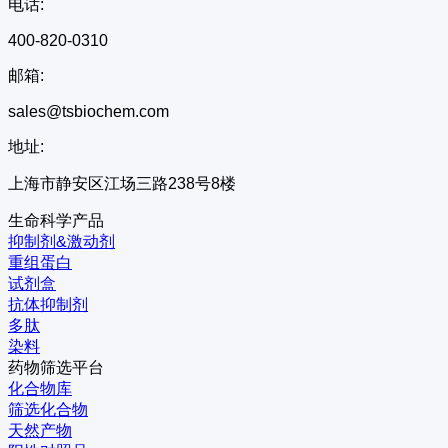
电话:
400-820-0310
邮箱:
sales@tsbiochem.com
地址:
上海市静安区江场三路238号8楼
生命科学产品
抑制剂&激动剂
重组蛋白
试剂盒
抗体抑制剂
多肽
染料
药物筛选平台
化合物库
筛选化合物
天然产物