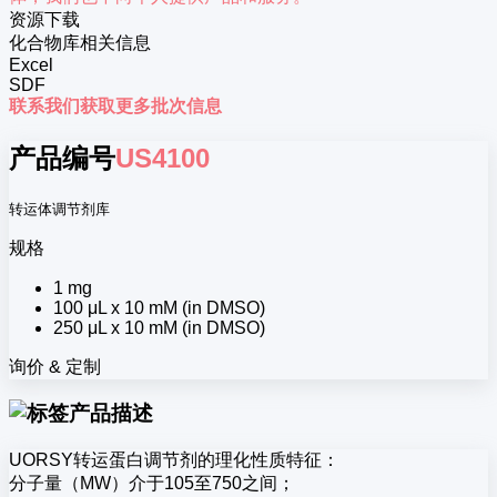
资源下载
化合物库相关信息
Excel
SDF
联系我们获取更多批次信息
产品编号
US4100
转运体调节剂库
规格
1 mg
100 μL x 10 mM (in DMSO)
250 μL x 10 mM (in DMSO)
询价 & 定制
产品描述
UORSY转运蛋白调节剂的理化性质特征：
分子量（MW）介于105至750之间；