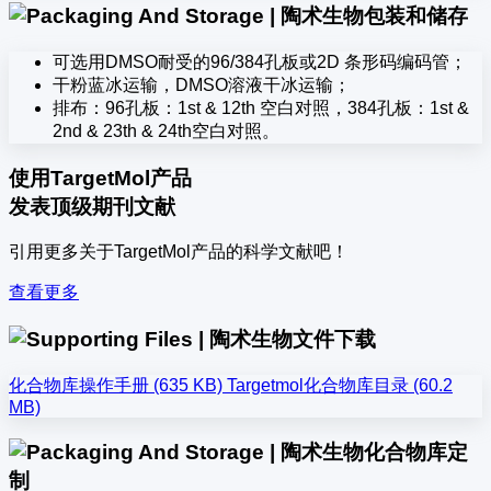
包装和储存
可选用DMSO耐受的96/384孔板或2D 条形码编码管；
干粉蓝冰运输，DMSO溶液干冰运输；
排布：96孔板：1st & 12th 空白对照，384孔板：1st &
2nd & 23th & 24th空白对照。
使用TargetMol产品
发表顶级期刊文献
引用更多关于TargetMol产品的科学文献吧！
查看更多
文件下载
化合物库操作手册 (635 KB)
Targetmol化合物库目录 (60.2
MB)
化合物库定
制