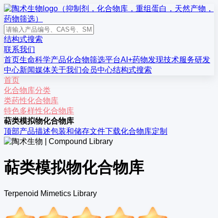
结构式搜索
联系我们
首页
生命科学产品
化合物筛选平台
AI+药物发现
技术服务
研发
中心
新闻媒体
关于我们
会员中心
结构式搜索
首页
化合物库分类
类药性化合物库
特色多样性化合物库
萜类模拟物化合物库
顶部
产品描述
包装和储存
文件下载
化合物库定制
萜类模拟物化合物库
Terpenoid Mimetics Library