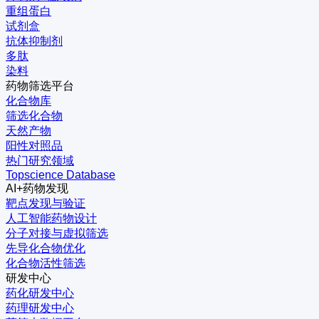
重组蛋白
试剂盒
抗体抑制剂
多肽
染料
药物筛选平台
化合物库
筛选化合物
天然产物
阳性对照品
热门研究领域
Topscience Database
AI+药物发现
靶点发现与验证
人工智能药物设计
分子对接与虚拟筛选
先导化合物优化
化合物活性筛选
研发中心
药化研发中心
药理研发中心