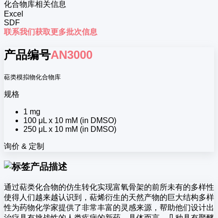
化合物库相关信息
Excel
SDF
联系我们获取更多批次信息
产品编号
AN3000
萜类模拟物化合物库
规格
1 mg
100 μL x 10 mM (in DMSO)
250 μL x 10 mM (in DMSO)
询价 & 定制
产品描述
通过萜类化合物的仿生转化实现富氧骨架的前所未有的多样性
使得人们越来越认识到，萜烯衍生的天然产物的巨大结构多样
性为药物化学家提供了非常丰富的灵感来源，帮助他们设计出
治疗具有挑战性的人类疾病的新药。具体而言，几种具有聚醚