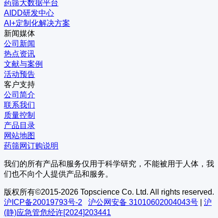
药筛大数据平台
AIDD研发中心
AI+定制化解决方案
新闻媒体
公司新闻
热点资讯
文献与案例
活动预告
客户支持
公司简介
联系我们
质量控制
产品目录
网站地图
药筛网订购说明
我们的所有产品和服务仅用于科学研究，不能被用于人体，我
们也不向个人提供产品和服务。
版权所有©2015-2026 Topscience Co. Ltd. All rights reserved.
沪ICP备20019793号-2
沪公网安备 31010602004043号
|
沪
(静)应急管危经许[2024]203441