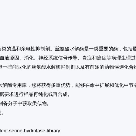
现酶类的温和亲电性抑制剂。丝氨酸水解酶是一类重要的酶，包
在血液凝固、消化、神经系统信号传导、炎症和癌症等病理生理
但一些商业化的丝氨酸水解酶抑制剂以及有前途的药物候选化合
水解酶专用库，您将获得多重优势，能够在命中扩展和优化中节
根据要求进行样品再纯化或再合成。
即时制备分子中获取类似物。
成。
lent-serine-hydrolase-library