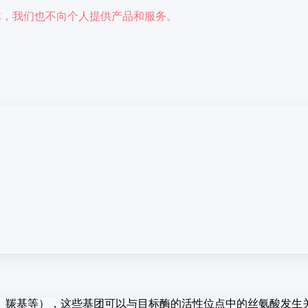
于人体，我们也不向个人提供产品和服务。
、羰基等），这些基团可以与目标酶的活性位点中的丝氨酸发生