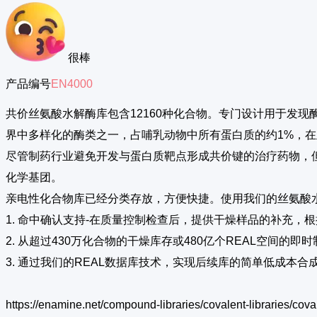
很棒
产品编号
EN4000
共价丝氨酸水解酶库包含12160种化合物。专门设计用于发
界中多样化的酶类之一，占哺乳动物中所有蛋白质的约1%，
尽管制药行业避免开发与蛋白质靶点形成共价键的治疗药物，
化学基团。
亲电性化合物库已经分类存放，方便快捷。使用我们的丝氨酸
1. 命中确认支持-在质量控制检查后，提供干燥样品的补充，
2. 从超过430万化合物的干燥库存或480亿个REAL空间的
3. 通过我们的REAL数据库技术，实现后续库的简单低成本合
https://enamine.net/compound-libraries/covalent-libraries/cova