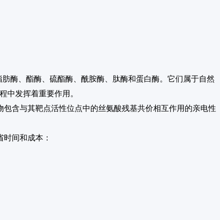
括脂肪酶、酯酶、硫酯酶、酰胺酶、肽酶和蛋白酶。它们属于自然
过程中发挥着重要作用。
物包含与其靶点活性位点中的丝氨酸残基共价相互作用的亲电性
省时间和成本：