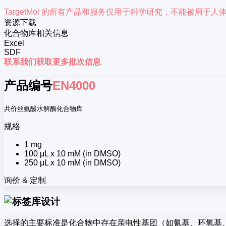
TargetMol 的所有产品和服务仅用于科学研究，不能被用
资源下载
化合物库相关信息
Excel
SDF
联系我们获取更多批次信息
产品编号
EN4000
共价丝氨酸水解酶化合物库
规格
1 mg
100 μL x 10 mM (in DMSO)
250 μL x 10 mM (in DMSO)
询价 & 定制
库设计
选择的主要标准是化合物中存在亲电性基团（如氰基、环氧基