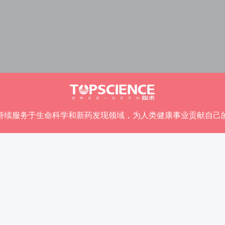
持续服务于生命科学和新药发现领域，
为人类健康事业贡献自己
+
6000
+
100
w
(国家和地区)