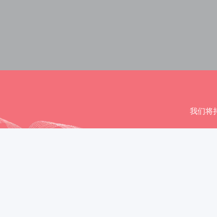
我们将
40
+
50