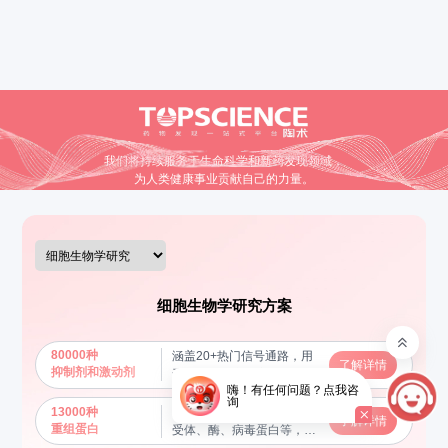
我们将持续服务于生命科学和新药发现领域，
为人类健康事业贡献自己的力量。
细胞生物学研究方案
80000种
涵盖20+热门信号通路，用
了解详情
抑制剂和激动剂
于调节和研究特定信号通路
嗨！有任何问题？点我咨
的功能，揭示分子机制
询
13000种
包括细胞因子、生长因子、
了解详情
重组蛋白
受体、酶、病毒蛋白等，用