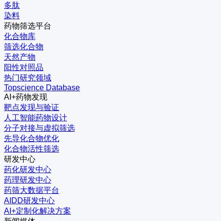
多肽
染料
药物筛选平台
化合物库
筛选化合物
天然产物
阳性对照品
热门研究领域
Topscience Database
AI+药物发现
靶点发现与验证
人工智能药物设计
分子对接与虚拟筛选
先导化合物优化
化合物活性筛选
研发中心
药化研发中心
药理研发中心
药筛大数据平台
AIDD研发中心
AI+定制化解决方案