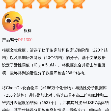
很棒
产品编号
DP1300
根据文献数据，筛选了处于临床前和临床试验阶段（220个结
构）以及早期研发阶段（40个结构）的分子。基于文献数据
设定了活性阈值（IC
= 5 μM）。将数据集合并后去除重复
50
项，最终得到的活性分子数据库包含236个结构。
将ChemDiv化合物库（>166万个化合物）与活性分子数据库
（236个结构）进行叠加比对，筛选出具有高二维相似性和二
维拓扑匹配度的结构（1537个），并将其对接至USP7晶体结
构中。基于对接得分和构象叠加情况，最终选出一组结构，构