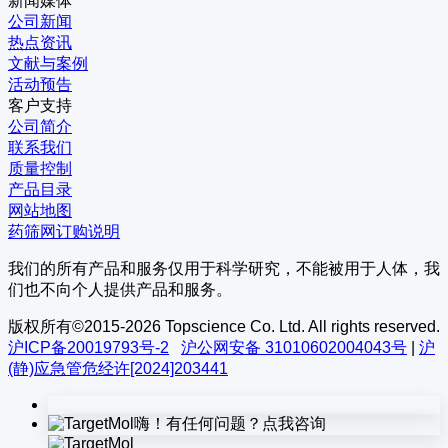
新闻媒体
公司新闻
热点资讯
文献与案例
活动预告
客户支持
公司简介
联系我们
质量控制
产品目录
网站地图
药筛网订购说明
我们的所有产品和服务仅用于科学研究，不能被用于人体，我
们也不向个人提供产品和服务。
版权所有©2015-2026 Topscience Co. Ltd. All rights reserved.
沪ICP备20019793号-2
沪公网安备 31010602004043号
|
沪
(静)应急管危经许[2024]203441
嗨！有任何问题？点我咨询