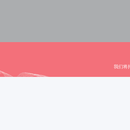
我们将
40
+
50