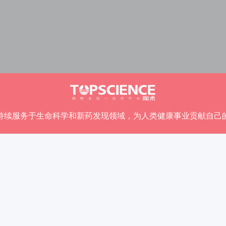
持续服务于生命科学和新药发现领域，
为人类健康事业贡献自己
+
6000
+
100
w
(国家和地区)