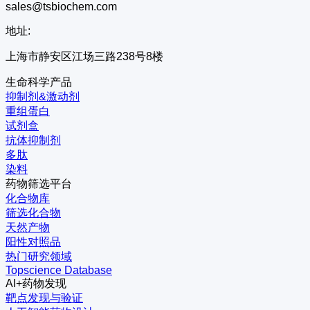
sales@tsbiochem.com
地址:
上海市静安区江场三路238号8楼
生命科学产品
抑制剂&激动剂
重组蛋白
试剂盒
抗体抑制剂
多肽
染料
药物筛选平台
化合物库
筛选化合物
天然产物
阳性对照品
热门研究领域
Topscience Database
AI+药物发现
靶点发现与验证