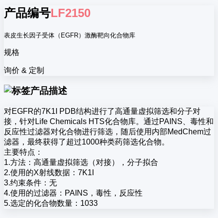
产品编号
LF2150
表皮生长因子受体（EGFR）激酶靶向化合物库
规格
询价 & 定制
产品描述
对EGFR的7K1I PDB结构进行了高通量虚拟筛选和分子对
接，针对Life Chemicals HTS化合物库。通过PAINS、毒性和
反应性过滤器对化合物进行筛选，随后使用内部MedChem过
滤器，最终获得了超过1000种类药筛选化合物。
主要特点：
1.方法：高通量虚拟筛选（对接），分子拟合
2.使用的X射线数据：7K1I
3.约束条件：无
4.使用的过滤器：PAINS，毒性，反应性
5.选定的化合物数量：1033