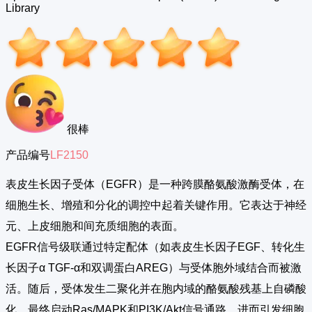
Library
很棒
产品编号
LF2150
表皮生长因子受体（EGFR）是一种跨膜酪氨酸激酶受体，在
细胞生长、增殖和分化的调控中起着关键作用。它表达于神经
元、上皮细胞和间充质细胞的表面。
EGFR信号级联通过特定配体（如表皮生长因子EGF、转化生
长因子α TGF-α和双调蛋白AREG）与受体胞外域结合而被激
活。随后，受体发生二聚化并在胞内域的酪氨酸残基上自磷酸
化，最终启动Ras/MAPK和PI3K/Akt信号通路，进而引发细胞