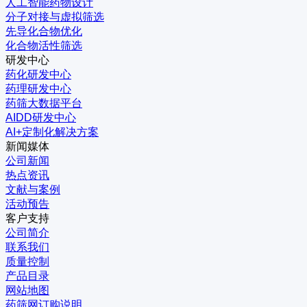
人工智能药物设计
分子对接与虚拟筛选
先导化合物优化
化合物活性筛选
研发中心
药化研发中心
药理研发中心
药筛大数据平台
AIDD研发中心
AI+定制化解决方案
新闻媒体
公司新闻
热点资讯
文献与案例
活动预告
客户支持
公司简介
联系我们
质量控制
产品目录
网站地图
药筛网订购说明