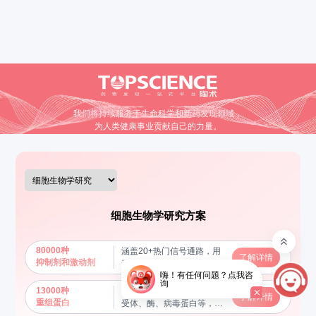
我们将持续服务于生命科学和新药发现领域，
为人类健康事业贡献自己的力量。
细胞生物学研究方案
80000种
涵盖20+热门信号通路，用
了解详情
抑制剂和激动剂
于调节和研究特定信号通路
嗨！有任何问题？点我咨
的功能，揭示分子机制
询
13000种
包括细胞因子、生长因子、
了解详情
重组蛋白
受体、酶、病毒蛋白等，用