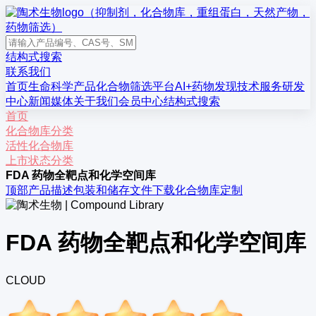
结构式搜索
联系我们
首页
生命科学产品
化合物筛选平台
AI+药物发现
技术服务
研发
中心
新闻媒体
关于我们
会员中心
结构式搜索
首页
化合物库分类
活性化合物库
上市状态分类
FDA 药物全靶点和化学空间库
顶部
产品描述
包装和储存
文件下载
化合物库定制
FDA 药物全靶点和化学空间库
CLOUD