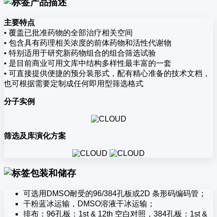
产品描述
主要特点
• 覆盖已批准药物的全部治疗相关空间
• 包含具有药理相关浓度的前体药物和活性代谢物
• 特别适用于研究新药物组合的组合筛选试验
• 是目前商业可用文库中结构多样性最丰富的一套
• 可直接提供便捷的预分装形式，配有精心准备的技术文档，
也可根据需要定制成任何即用型筛选格式
分子实例
筛选及库演化方案
包装和储存
可选用DMSO耐受的96/384孔板或2D 条形码编码管；
干粉蓝冰运输，DMSO溶液干冰运输；
排布：96孔板：1st & 12th 空白对照，384孔板：1st &