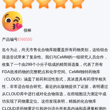
很棒
产品编号
EN6500
迄今为止，尚无市售化合物库能覆盖所有药物类别，这给组合
筛选尝试带来了复杂性。我们与CeMM的一组研究人员合作，
收集了一个由299个小分子组成的精简筛选集，代表了所有
FDA批准药物的完整靶点和化学空间。CeMM独特药物库
（CLOUD）涵盖了前药和活性形式，其浓度具有药理学相关
性，非常适合组合研究。最近的出版物提供了证据，表明通过
从CLOUD库中进行成对化合物筛选，在癌细胞活力测定中成
功实现了药物重定位。这些发现表明，精炼的化合物库
CLOUD是药物重定位和评估适合所有高内涵和高通量检测的