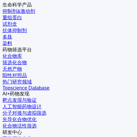
生命科学产品
抑制剂&激动剂
重组蛋白
试剂盒
抗体抑制剂
多肽
染料
药物筛选平台
化合物库
筛选化合物
天然产物
阳性对照品
热门研究领域
Topscience Database
AI+药物发现
靶点发现与验证
人工智能药物设计
分子对接与虚拟筛选
先导化合物优化
化合物活性筛选
研发中心