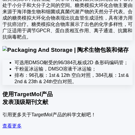
处于小分子和大分子之间的空间。糖类模拟大环化合物主要由
来源于海洋微生物和细菌或真菌代谢产物的天然分子代表。合
成的糖类模拟大环化合物表现出抗血管生成活性，具有潜力用
于抗癌治疗。糖类模拟化合物库展示了出色的化学多样性，可
广泛适用于调节GPCR、蛋白质相互作用、离子通道、抗菌和
抗病毒靶点。
包装和储存
可选用DMSO耐受的96/384孔板或2D 条形码编码管；
干粉蓝冰运输，DMSO溶液干冰运输；
排布：96孔板：1st & 12th 空白对照，384孔板：1st &
2nd & 23th & 24th空白对照。
使用TargetMol产品
发表顶级期刊文献
引用更多关于TargetMol产品的科学文献吧！
查看更多