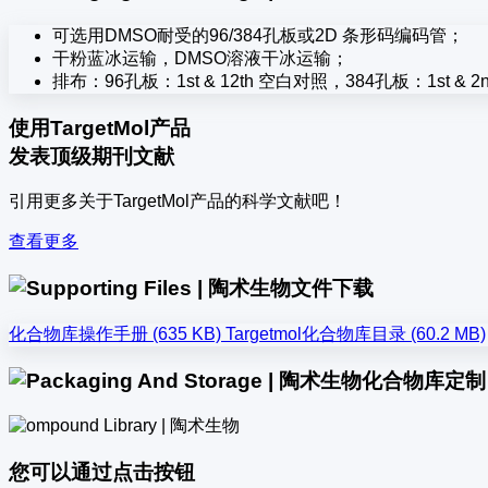
可选用DMSO耐受的96/384孔板或2D 条形码编码管；
干粉蓝冰运输，DMSO溶液干冰运输；
排布：96孔板：1st & 12th 空白对照，384孔板：1st & 2nd
使用TargetMol产品
发表顶级期刊文献
引用更多关于TargetMol产品的科学文献吧！
查看更多
文件下载
化合物库操作手册 (635 KB)
Targetmol化合物库目录 (60.2 MB)
化合物库定制
您可以通过点击按钮