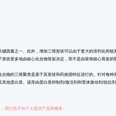
关键因素之一。此外，增加三维形状可以由于更大的溶剂化和较差
子形状更多地由核心化合物骨架决定，而不是由装饰核心骨架的
化合物的三维聚类是基于其形状和药效团特征进行的。针对每种
其他蛋白质。该库由蛋白质抑制剂/激活剂和受体激动剂/拮抗
于人体，我们也不向个人提供产品和服务。