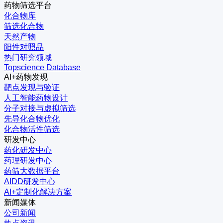
药物筛选平台
化合物库
筛选化合物
天然产物
阳性对照品
热门研究领域
Topscience Database
AI+药物发现
靶点发现与验证
人工智能药物设计
分子对接与虚拟筛选
先导化合物优化
化合物活性筛选
研发中心
药化研发中心
药理研发中心
药筛大数据平台
AIDD研发中心
AI+定制化解决方案
新闻媒体
公司新闻