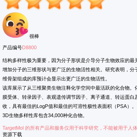
很棒
产品编号
D8800
结构多样性极为重要，因为分子形状是介导分子生物效应的最
增加分子的三维形状与更广泛的生物活性相关。研究表明，分
维骨架组成的库预计会显示出更广泛的生物活性。
该库展示了从三维聚类生物注释化学空间中最活跃的化合物。
膜受体、转录因子、表观遗传调节因子、离子通道、转运蛋白及
收，具有最佳的LogP值和最佳的可溶性极性表面积（PSA）。
3D生物多样性库包含34,000种化合物。
TargetMol 的所有产品和服务仅用于科学研究，不能被用
资源下载