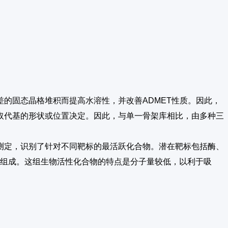
的固态晶格堆积而提高水溶性，并改善ADMET性质。因此，
取代基的形状或位置决定。因此，与单一骨架库相比，由多种三
测定，识别了针对不同靶标的最活跃化合物。潜在靶标包括酶、
剂组成。这组生物活性化合物的特点是分子量较低，以利于吸