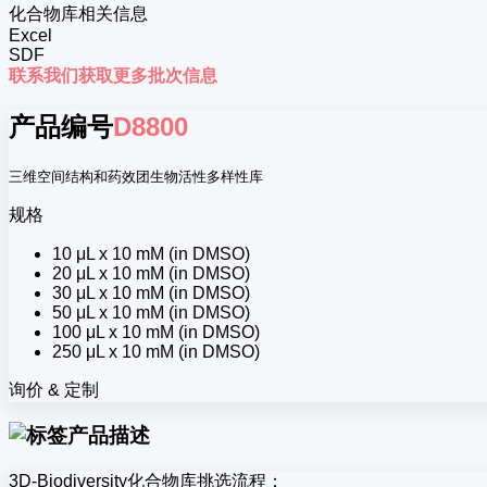
化合物库相关信息
Excel
SDF
联系我们获取更多批次信息
产品编号
D8800
三维空间结构和药效团生物活性多样性库
规格
10 μL x 10 mM (in DMSO)
20 μL x 10 mM (in DMSO)
30 μL x 10 mM (in DMSO)
50 μL x 10 mM (in DMSO)
100 μL x 10 mM (in DMSO)
250 μL x 10 mM (in DMSO)
询价 & 定制
产品描述
3D-Biodiversity化合物库挑选流程：