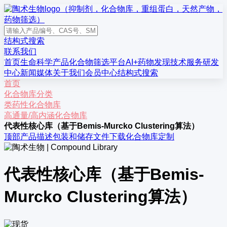
结构式搜索
联系我们
首页
生命科学产品
化合物筛选平台
AI+药物发现
技术服务
研发
中心
新闻媒体
关于我们
会员中心
结构式搜索
首页
化合物库分类
类药性化合物库
高通量/高内涵化合物库
代表性核心库（基于Bemis-Murcko Clustering算法）
顶部
产品描述
包装和储存
文件下载
化合物库定制
代表性核心库（基于Bemis-
Murcko Clustering算法）