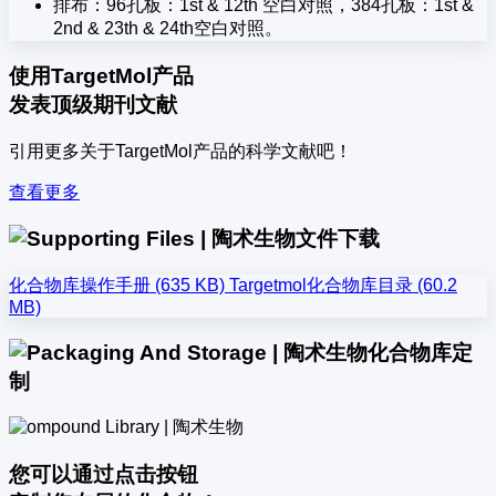
排布：96孔板：1st & 12th 空白对照，384孔板：1st &
2nd & 23th & 24th空白对照。
使用TargetMol产品
发表顶级期刊文献
引用更多关于TargetMol产品的科学文献吧！
查看更多
文件下载
化合物库操作手册 (635 KB)
Targetmol化合物库目录 (60.2
MB)
化合物库定
制
您可以通过点击按钮