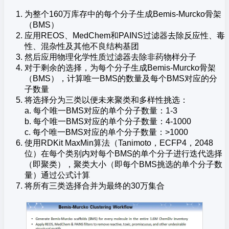
为整个160万库存中的每个分子生成Bemis-Murcko骨架
（BMS）
应用REOS、MedChem和PAINS过滤器去除反应性、毒
性、混杂性及其他不良结构基团
然后应用物理化学性质过滤器去除非药物样分子
对于剩余的选择，为每个分子生成Bemis-Murcko骨架
（BMS），计算唯一BMS的数量及每个BMS对应的分
子数量
将选择分为三类以便未来聚类和多样性挑选：
a. 每个唯一BMS对应的单个分子数量：1-3
b. 每个唯一BMS对应的单个分子数量：4-1000
c. 每个唯一BMS对应的单个分子数量：>1000
使用RDKit MaxMin算法（Tanimoto，ECFP4，2048
位）在每个类别内对每个BMS的单个分子进行迭代选择
（即聚类），聚类大小（即每个BMS挑选的单个分子数
量）通过公式计算
将所有三类选择合并为最终的30万集合