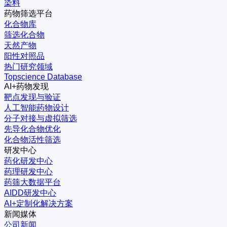
染料
药物筛选平台
化合物库
筛选化合物
天然产物
阳性对照品
热门研究领域
Topscience Database
AI+药物发现
靶点发现与验证
人工智能药物设计
分子对接与虚拟筛选
先导化合物优化
化合物活性筛选
研发中心
药化研发中心
药理研发中心
药筛大数据平台
AIDD研发中心
AI+定制化解决方案
新闻媒体
公司新闻