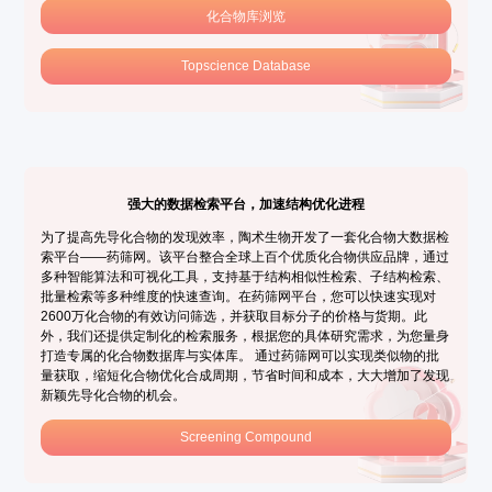
化合物库浏览
Topscience Database
强大的数据检索平台，加速结构优化进程
为了提高先导化合物的发现效率，陶术生物开发了一套化合物大数据检
索平台——药筛网。该平台整合全球上百个优质化合物供应品牌，通过
多种智能算法和可视化工具，支持基于结构相似性检索、子结构检索、
批量检索等多种维度的快速查询。在药筛网平台，您可以快速实现对
2600万化合物的有效访问筛选，并获取目标分子的价格与货期。此
外，我们还提供定制化的检索服务，根据您的具体研究需求，为您量身
打造专属的化合物数据库与实体库。 通过药筛网可以实现类似物的批
量获取，缩短化合物优化合成周期，节省时间和成本，大大增加了发现
新颖先导化合物的机会。
Screening Compound