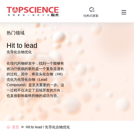
结构式搜索
热门领域
Hit to lead
先导化合物优化
在现代药物研发中，找到一个能够有
效治疗疾病的新药是一个复杂且漫长
的过程。其中，将苗头化合物（Hit）
优化为先导化合物（Lead
Compound）是至关重要的一步。这
一过程不仅决定了后续开发的方向，
也直接影响最终药物的成功与否。
首页
Hit to lead / 先导化合物优化