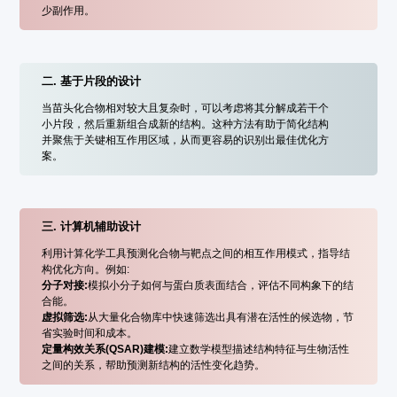
少副作用。
二. 基于片段的设计
当苗头化合物相对较大且复杂时，可以考虑将其分解成若干个
小片段，然后重新组合成新的结构。这种方法有助于简化结构
并聚焦于关键相互作用区域，从而更容易的识别出最佳优化方
案。
三. 计算机辅助设计
利用计算化学工具预测化合物与靶点之间的相互作用模式，指导结
构优化方向。例如:
分子对接:
模拟小分子如何与蛋白质表面结合，评估不同构象下的结
合能。
虚拟筛选:
从大量化合物库中快速筛选出具有潜在活性的候选物，节
省实验时间和成本。
定量构效关系(QSAR)建模:
建立数学模型描述结构特征与生物活性
之间的关系，帮助预测新结构的活性变化趋势。