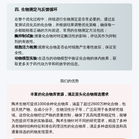
四. 生物测定与反馈循环
在整个优化过程中，持续进行生物测定是非常必要的。通过反
复测试优化后的化合物，并根据结果调整优化策略，确保每一
步都能朝着正确的方向前进。常用的生物测定方法包括：
酶抑制试验:
测量化合物对特定酶活性的影响，评估其作为抑制
剂的有效性。
细胞活力检测:
观察化合物是否会对细胞产生毒性效应，保证安
全性。
动物模型实验:
在适当的动物模型中验证化合物的体内效果，获
取更多关于药代动力学和药效学的信息。
我们的优势
丰富的化合物库资源，满足苗头化合物筛选需求
陶术生物可提供1000余种化合物库，涵盖了超过2600万种化合物，包
括天然产物、合成小分子、生物活性分子等，广泛应用于各类研究领
域。这些化合物经过严格的质量控制，确保了其高纯度和稳定性，能够
为您提供可靠的实验基础。陶术生物针对不同的研究需求，精选了多种
具有独特结构特征和潜在药理活性的化合物库，满足多种虚拟筛选和高
通量筛选的药物发现需求。